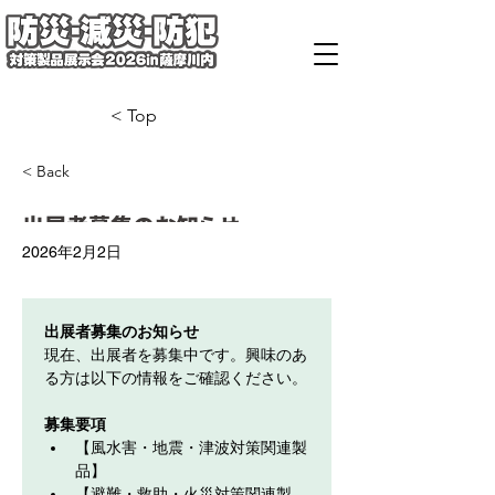
< Top
< Back
出展者募集のお知らせ
2026年2月2日
出展者募集のお知らせ
現在、出展者を募集中です。興味のあ
る方は以下の情報をご確認ください。
募集要項
【風水害・地震・津波対策関連製
品】
【避難・救助・火災対策関連製