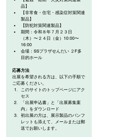
品】
【非常食・住宅・感染症対策関連
製品】
【防犯対策関連製品】
期間：令和８年７月２３日
（木）〜２４日（金）10:00〜
16:00
会場：SSプラザせんだい ２F多
目的ホール
応募方法
出展を希望される方は、以下の手順で
ご応募ください。
このサイトのトップページにアク
セス
「出展申込書」と「出展募集案
内」をダウンロード
初出展の方は、展示製品のパンフ
レットも添えて、メールまたは郵
送でお願いします。