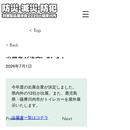
< Top
< Back
出展者が決定しました！
2026年7月1日
今年度の出展企業が決定しました。
県内外の12社が出展。また、鹿児島
県・薩摩川内市がトイレカーを屋外展
示いたします。
出展者一覧はコチラ
Previous
Next