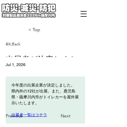
< Top
&lt;Back
出展者が決定しまし
Jul 1, 2026
た！
今年度の出展企業が決定しました。
県内外の12社が出展。また、鹿児島
県・薩摩川内市がトイレカーを屋外展
示いたします。
出展者一覧はコチラ
Previous
Next