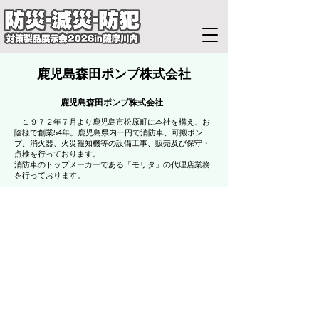
鹿児島森田ポンプ株式会社
鹿児島森田ポンプ株式会社
１９７２年７月より鹿児島市松原町に本社を構え、お
陰様で創業54年。鹿児島県内一円で消防車、可搬ポン
プ、消火器、火災報知機等の設備工事、販売及び保守・
点検を行っております。
消防車のトップメーカーである「モリタ」の代理店業務
を行っております。